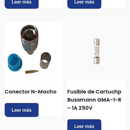
Leer más
Leer más
Conector N-Macho
Fusible de Cartuchp
Bussmann GMA-1-R
– 1A 250V
Leer más
Leer más